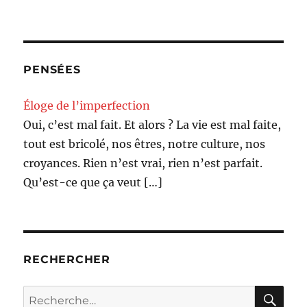
PENSÉES
Éloge de l’imperfection
Oui, c’est mal fait. Et alors ? La vie est mal faite,
tout est bricolé, nos êtres, notre culture, nos
croyances. Rien n’est vrai, rien n’est parfait.
Qu’est-ce que ça veut
[…]
RECHERCHER
RE
Recherche