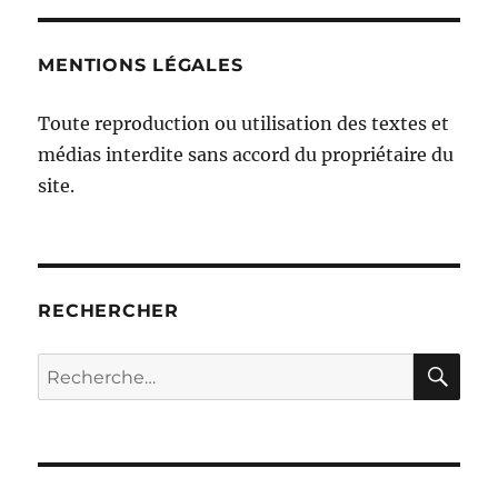
MENTIONS LÉGALES
Toute reproduction ou utilisation des textes et
médias interdite sans accord du propriétaire du
site.
RECHERCHER
RE
Recherche
pour :