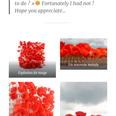
to do ? »
Fortunately I had not !
Hope you appreciate…
Un nouveau monde
Explosion de rouge