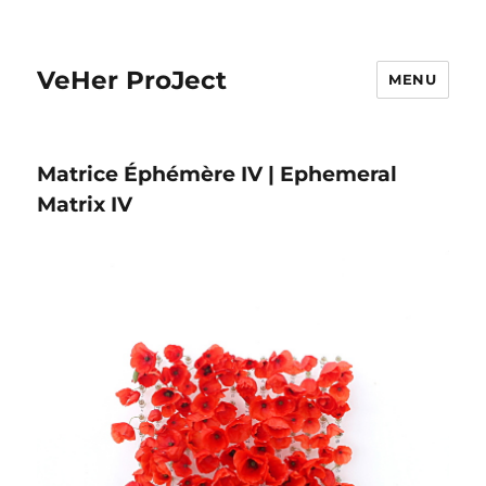
VeHer ProJect
MENU
Matrice Éphémère IV | Ephemeral
Matrix IV