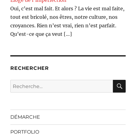
Oui, c’est mal fait. Et alors ? La vie est mal faite,
tout est bricolé, nos êtres, notre culture, nos
croyances. Rien n’est vrai, rien n’est parfait.
Qu’est-ce que ça veut
[…]
RECHERCHER
RE
Recherche
pour :
DÉMARCHE
PORTFOLIO