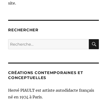
site.
RECHERCHER
RE
Recherche
pour :
CRÉATIONS CONTEMPORAINES ET
CONCEPTUELLES
Hervé PIAULT est artiste autodidacte français
né en 1974 à Paris.