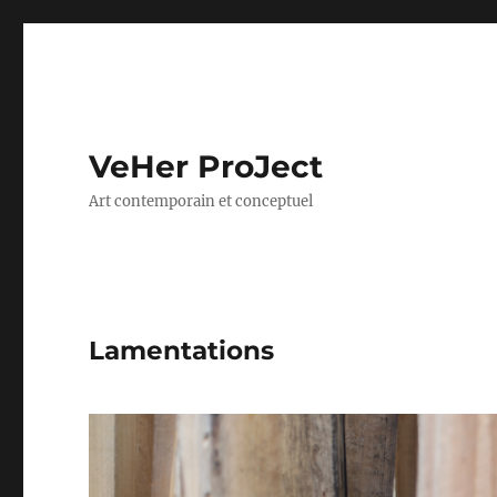
VeHer ProJect
Art contemporain et conceptuel
Lamentations