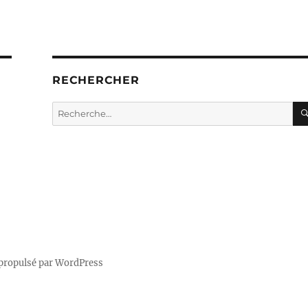
RECHERCHER
Recherche
pour :
propulsé par WordPress