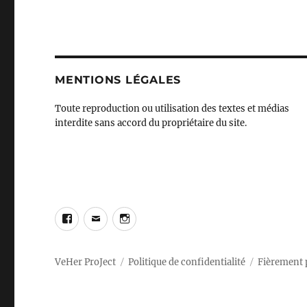
MENTIONS LÉGALES
Toute reproduction ou utilisation des textes et médias
interdite sans accord du propriétaire du site.
Facebook
E-
Instagram
mail
VeHer ProJect
Politique de confidentialité
Fièrement 