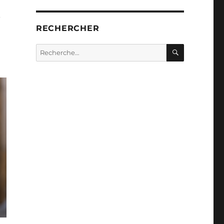
n
RECHERCHER
RECHERC
Recherche
pour :