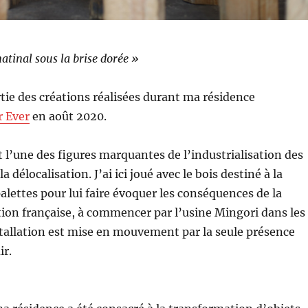
tinal sous la brise dorée »
artie des créations réalisées durant ma résidence
r Ever
en août 2020.
t l’une des figures marquantes de l’industrialisation des
a délocalisation. J’ai ici joué avec le bois destiné à la
palettes pour lui faire évoquer les conséquences de la
tion française, à commencer par l’usine Mingori dans les
tallation est mise en mouvement par la seule présence
ir.