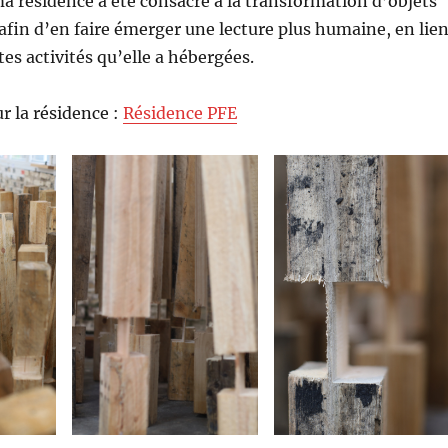
 résidence a été consacré à la transformation d’objets
, afin d’en faire émerger une lecture plus humaine, en lie
tes activités qu’elle a hébergées.
r la résidence :
Résidence PFE