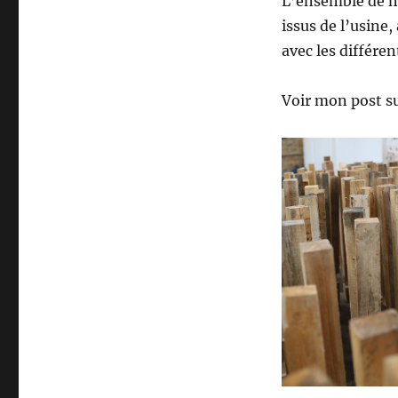
L’ensemble de ma
issus de l’usine
avec les différen
Voir mon post su