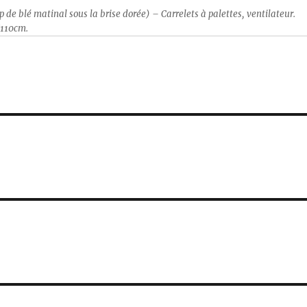
e blé matinal sous la brise dorée) – Carrelets à palettes, ventilateur.
110cm.