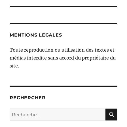
suivante :
MENTIONS LÉGALES
Toute reproduction ou utilisation des textes et
médias interdite sans accord du propriétaire du
site.
RECHERCHER
RE
Recherche
pour :