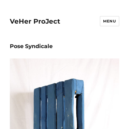
VeHer ProJect
MENU
Pose Syndicale