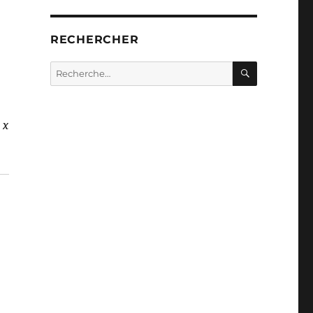
RECHERCHER
RECHERC
Recherche
pour :
 x