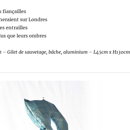
s fiançailles
heraient sur Londres
es entrailles
us que leurs ombres
22 – Gilet de sauvetage, bâche, aluminium – L45cm x H130cm