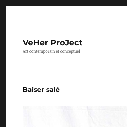
VeHer ProJect
Art contemporain et conceptuel
Baiser salé